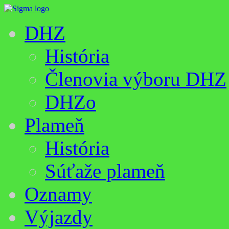
DHZ
História
Členovia výboru DHZ
DHZo
Plameň
História
Súťaže plameň
Oznamy
Výjazdy