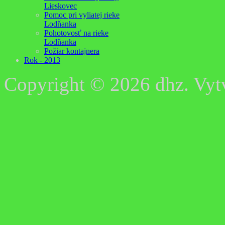
Lieskovec
Pomoc pri vyliatej rieke
Lodňanka
Pohotovosť na rieke
Lodňanka
Požiar kontajnera
Rok - 2013
Copyright © 2026 dhz. Vyt