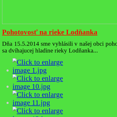
Pohotovosť na rieke Lodňanka
Dňa 15.5.2014 sme vyhlásili v našej obci poh
sa dvíhajucej hladine rieky Lodňanka...