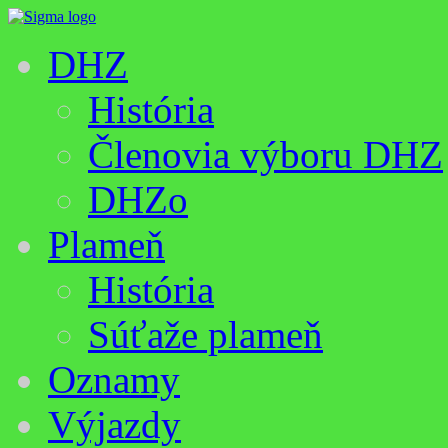
DHZ
História
Členovia výboru DHZ
DHZo
Plameň
História
Súťaže plameň
Oznamy
Výjazdy